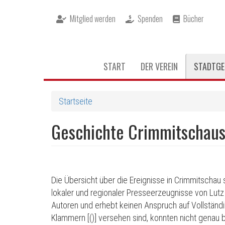
Direkt
Mitglied werden
Spenden
Bücher
zum
Inhalt
Hauptnavigation
START
DER VEREIN
STADTGE
Startseite
Geschichte Crimmitschau
Die Übersicht über die Ereignisse in Crimmitschau
lokaler und regionaler Presseerzeugnisse von Lutz 
Autoren und erhebt keinen Anspruch auf Vollständigk
Klammern [()] versehen sind, konnten nicht genau b