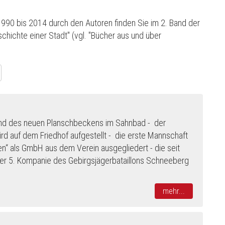
 1990 bis 2014 durch den Autoren finden Sie im 2. Band der
hichte einer Stadt" (vgl. "Bücher aus und über
und des neuen Planschbeckens im Sahnbad - der
wird auf dem Friedhof aufgestellt - die erste Mannschaft
n“ als GmbH aus dem Verein ausgegliedert - die seit
er 5. Kompanie des Gebirgsjägerbataillons Schneeberg
mehr...