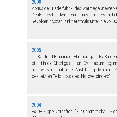
2006
Abriss der Lederfabrik, des Wärmegerätewerk
Deutsches Landwirtschaftsmuseum - erstmals fin
Bevölkerungszahl sinkt erstmals unter die 22.
2005
Dr. Bertfried Bräuninger Ehrenbürger - Ex-Bürger
steigt in die Oberliga ab - am Gymnasium beginn
naturwissenschaftlicher Ausbildung -
Monique S
des letzten Teilstücks des "Nordverbinders"
2004
Ex-OB Zippel verhaftet - "Für Crimmitschau" Si