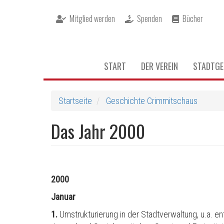
Direkt
Mitglied werden
Spenden
Bücher
zum
Inhalt
Hauptnavigation
START
DER VEREIN
STADTGE
Startseite
Geschichte Crimmitschaus
Das Jahr 2000
2000
Januar
1.
Umstrukturierung in der Stadtverwaltung, u.a. 