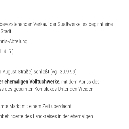
 bevorstehenden Verkauf der Stadtwerke, es beginnt eine
 Stadt
nnis-Abteilung
 4. 5.)
-August-Straße) schließt (vgl. 30.9.99)
r ehemaligen Volltuchwerke
, mit dem Abriss des
iss des gesamten Komplexes Unter den Weiden
amte Markt mit einem Zelt
ü
berdacht
nbehinderte des Landkreises in der ehemaligen