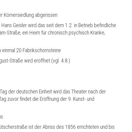
r Körnersiedlung abgerissen
Hans Geisler wird das seit dem 1.2. in Betrieb befindliche
am-Straße, ein Heim f
ü
r chronisch psychisch Kranke,
 einmal 20 Fabrikschornsteine
ust-Straße wird eröffnet (vgl. 4.8.)
Tag der deutschen Einheit wird das Theater nach der
Tag zuvor findet die Eröffnung der 9. Kunst- und
us
tscherstraße ist der Abriss des 1856 errichteten und bis