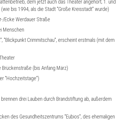
ättenbetrieb, dem jetzt auch das Theater angehört; 1. und
(wie bis 1994, als die Stadt "Große Kreisstadt" wurde)
er-/Ecke Werdauer Straße
wei Menschen
, "Blickpunkt Crimmitschau", erscheint erstmals (mit dem
Theater
 Brückenstraße (bis Anfang März)
er "Hochzeitstage")
" brennen drei Lauben durch Brandstiftung ab, außerdem
cken des Gesundheitszentrums "Eubios", des ehemaligen