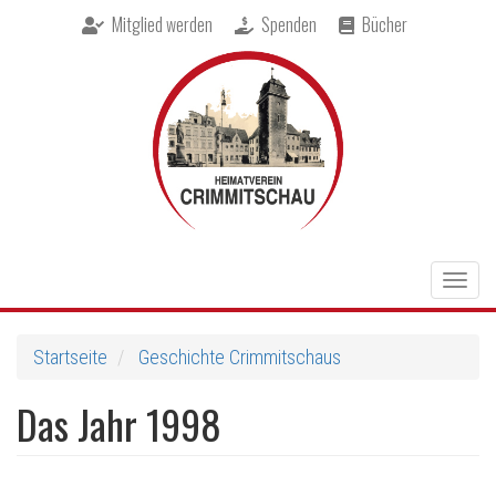
Direkt
Mitglied werden
Spenden
Bücher
zum
Inhalt
Togg
navig
Startseite
Geschichte Crimmitschaus
Das Jahr 1998