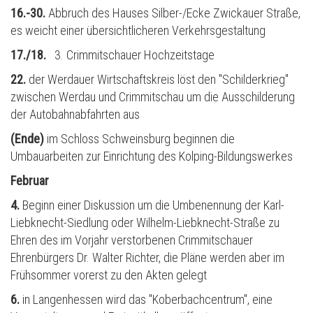
16.-30.
Abbruch des Hauses Silber-/Ecke Zwickauer Straße,
es weicht einer übersichtlicheren Verkehrsgestaltung
17./18.
3. Crimmitschauer Hochzeitstage
22.
der Werdauer Wirtschaftskreis löst den "Schilderkrieg"
zwischen Werdau und Crimmitschau um die Ausschilderung
der Autobahnabfahrten aus
(Ende)
im Schloss Schweinsburg beginnen die
Umbauarbeiten zur Einrichtung des Kolping-Bildungswerkes
Februar
4.
Beginn einer Diskussion um die Umbenennung der Karl-
Liebknecht-Siedlung oder Wilhelm-Liebknecht-Straße zu
Ehren des im Vorjahr verstorbenen Crimmitschauer
Ehrenb
ü
rgers Dr. Walter Richter, die Pläne werden aber im
Frühsommer vorerst zu den Akten gelegt
6.
in Langenhessen wird das "Koberbachcentrum", eine