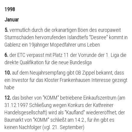
1998
Januar
5.
vermutlich durch die orkanartigen Böen des europaweit
Sturmschäden hervorrufenden Islandtiefs "Desiree" kommt in
Gablenz ein 19jähriger Mopedfahrer ums Leben
6.
der ETC verpasst mit Platz 11 der Vorrunde der 1. Liga die
direkte Qualifikation für die neue Bundesliga
10.
auf dem Neujahrsempfang gibt OB Zippel bekannt, dass
ein Investor für das Kloster Frankenhausen Interesse gezeigt
habe
12.
das bisher von "KOMM" betriebene Einkaufszentrum (am
31.12.1997 Schließung wegen Konkurs der Kathreiner
Handelsgesellschaft) wird als "Kaufland" wiedereröffnet; der
Baumarkt von "KOMM" schließt am 14.2., f
ü
r ihn gibt es
keinen Nachfolger (vgl. 21. September)