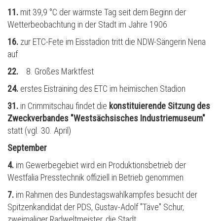
11.
mit 39,9 °C der wärmste Tag seit dem Beginn der
Wetterbeobachtung in der Stadt im Jahre 1906
16.
zur ETC-Fete im Eisstadion tritt die NDW-Sängerin Nena
auf
22.
8. Großes Marktfest
24.
erstes Eistraining des ETC im heimischen Stadion
31.
in Crimmitschau findet die
konstituierende Sitzung des
Zweckverbandes "Westsächsisches Industriemuseum"
statt (vgl. 30. April)
September
4.
im Gewerbegebiet wird ein Produktionsbetrieb der
Westfalia Presstechnik offiziell in Betrieb genommen
7.
im Rahmen des Bundestagswahlkampfes besucht der
Spitzenkandidat der PDS, Gustav-Adolf "Täve" Schur,
zweimaliger Radweltmeister, die Stadt