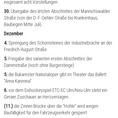
insgesamt acht Vorstellungen
30.
Übergabe des letzten Abschnittes der Mannichswalder
Straße (von der D.-F.-Oehler-Straße bis Krankenhaus,
Baubeginn Mitte Juli)
Dezember
4.
Sprengung des Schornsteines der Industriebrache an der
Friedrich-August-Straße
5.
Freigabe des sanierten ersten Abschnittes der
Dammstraße (noch ohne Bürgersteige)
5.
die Bukarester Nationaloper gibt im Theater das Ballett
"Anna Karenina"
6.
vor dem Eishockeyspiel ETC-EC Ulm/Neu-Ulm stirbt ein
Geraer Zuschauer an Herzversagen
(11.)
die Zeiner-Brücke
ü
ber die "Hohle" wird wegen
Baufälligkeit für den Fahrzeugverkehr gesperrt