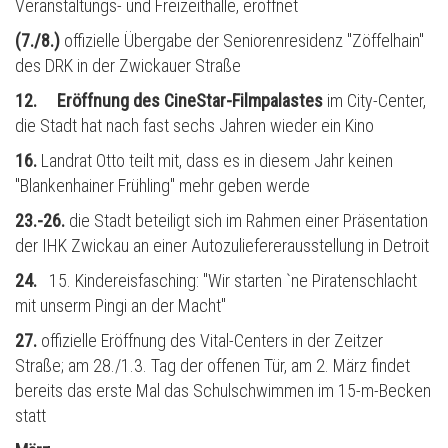
Veranstaltungs- und Freizeithalle, eröffnet
(7./8.)
offizielle Übergabe der Seniorenresidenz "Zöffelhain"
des DRK in der Zwickauer Straße
12.
Eröffnung des CineStar-Filmpalastes
im City-Center,
die Stadt hat nach fast sechs Jahren wieder ein Kino
16.
Landrat Otto teilt mit, dass es in diesem Jahr keinen
"Blankenhainer Frühling" mehr geben werde
23.-26.
die Stadt beteiligt sich im Rahmen einer Präsentation
der IHK Zwickau an einer Autozuliefererausstellung in Detroit
24.
15. Kindereisfasching: "Wir starten `ne Piratenschlacht
mit unserm Pingi an der Macht"
27.
offizielle Eröffnung des Vital-Centers in der Zeitzer
Straße; am 28./1.3. Tag der offenen Tür, am 2. März findet
bereits das erste Mal das Schulschwimmen im 15-m-Becken
statt