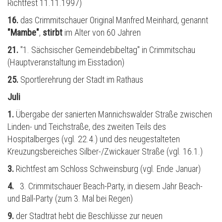
Richtfest 11.11.1997)
16.
das Crimmitschauer Original Manfred Meinhard, genannt
"Mambe"
,
stirbt
im Alter von 60 Jahren
21.
"1. Sächsischer Gemeindebibeltag" in Crimmitschau
(Hauptveranstaltung im Eisstadion)
25.
Sportlerehrung der Stadt im Rathaus
Juli
1.
Übergabe der sanierten Mannichswalder Straße zwischen
Linden- und Teichstraße, des zweiten Teils des
Hospitalberges (vgl. 22.4.) und des neugestalteten
Kreuzungsbereiches Silber-/Zwickauer Straße (vgl. 16.1.)
3.
Richtfest am Schloss Schweinsburg (vgl. Ende Januar)
4.
3. Crimmitschauer Beach-Party, in diesem Jahr Beach-
und Ball-Party (zum 3. Mal bei Regen)
9.
der Stadtrat hebt die Beschlüsse zur neuen