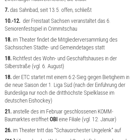
7.
das Sahnbad, seit 13.5. offen, schließt
10.-12.
der Freistaat Sachsen veranstaltet das 6.
Seniorenfestspiel in Crimmitschau
18.
im Theater findet die Mitgliederversammlung des
Sächsischen Städte- und Gemeindetages statt
18.
Richtfest des Wohn- und Geschäftshauses in der
Silberstraße (vgl. 6. August)
18.
der ETC startet mit einem 6:2-Sieg gegen Bietigheim in
die neue Saison der 1. Liga Süd (nach der Einführung der
Bundesliga nur noch die dritthöchste Spielklasse im
deutschen Eishockey)
21.
anstelle des im Februar geschlossenen KOMM-
Baumarktes eröffnet
OBI
eine Filiale (vgl. 12. Januar)
26.
im Theater tritt das "Schauorchester Ungelenk" auf