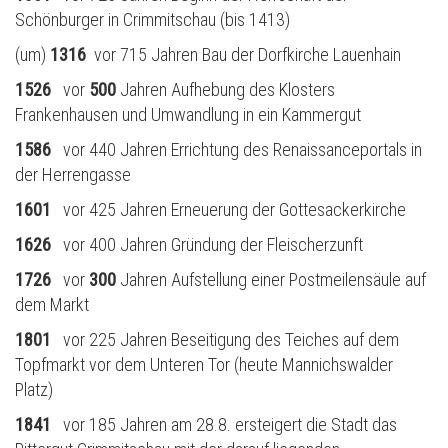
Schönburger in Crimmitschau (bis 1413)
(um)
1316
vor 715 Jahren Bau der Dorfkirche Lauenhain
1526
vor
500
Jahren Aufhebung des Klosters
Frankenhausen und Umwandlung in ein Kammergut
1586
vor 440 Jahren Errichtung des Renaissanceportals in
der Herrengasse
1601
vor 425 Jahren Erneuerung der Gottesackerkirche
1626
vor 400 Jahren Gründung der Fleischerzunft
1726
vor
300
Jahren Aufstellung einer Postmeilensäule auf
dem Markt
1801
vor 225 Jahren Beseitigung des Teiches auf dem
Topfmarkt vor dem Unteren Tor (heute Mannichswalder
Platz)
1841
vor 185 Jahren am 28.8. ersteigert die Stadt das