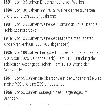
1891
vor 135 Jahren Eingemeindung von Wahlen
1896
vor 130 Jahren am 13.12. Weihe der restaurierten
und erweiterten Laurentiuskirche
1901
vor 125 Jahren Weihe der Bismarckbrücke über die
Hohle (Zeinerbrücke)
1916
vor 105 Jahren Weihe des Bürgerheimes (später
Kinderkrankenhaus, 2001/02 abgerissen)
1926
vor
100
Jahren Fertigstellung des Bankgebäudes der
ADCA (bis 2026 Deutsche Bank) – am 31.5. Gründung der
Talsperren-Aktiengesellschaft – am 13.10. Weihe der
Sahnschule
1961
vor 65 Jahren die Oberschule in der Lindenstraße wird
in eine POS und eine EOS umgestaltet
1966
vor 60 Jahren Baubeginn des Tiergeheges im
Sahnpark