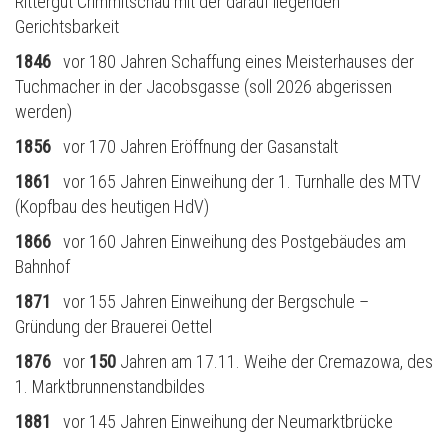
Rittergut Crimmitschau mit der darauf liegenden
Gerichtsbarkeit
1846
vor 180 Jahren Schaffung eines Meisterhauses der
Tuchmacher in der Jacobsgasse (soll 2026 abgerissen
werden)
1856
vor 170 Jahren Eröffnung der Gasanstalt
1861
vor 165 Jahren Einweihung der 1. Turnhalle des MTV
(Kopfbau des heutigen HdV)
1866
vor 160 Jahren Einweihung des Postgebäudes am
Bahnhof
1871
vor 155 Jahren Einweihung der Bergschule –
Gründung der Brauerei Oettel
1876
vor
150
Jahren am 17.11. Weihe der Cremazowa, des
1. Marktbrunnenstandbildes
1881
vor 145 Jahren Einweihung der Neumarktbrücke