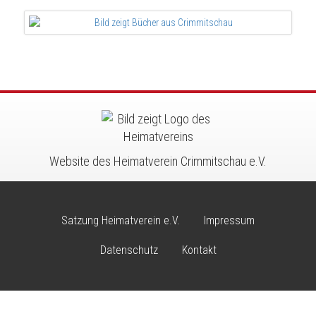
Website des Heimatverein Crimmitschau e.V.
Satzung Heimatverein e.V.
Impressum
Footer
menu
Datenschutz
Kontakt