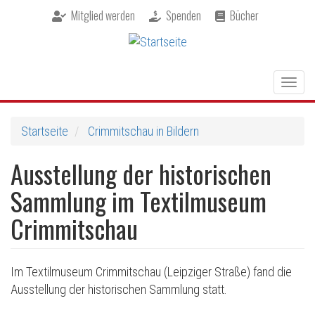
Direkt
Mitglied werden
Spenden
Bücher
zum
Inhalt
Togg
navig
Startseite
Crimmitschau in Bildern
Ausstellung der historischen
Sammlung im Textilmuseum
Crimmitschau
Im Textilmuseum Crimmitschau (Leipziger Straße) fand die
Ausstellung der historischen Sammlung statt.