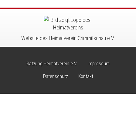
Website des Heimatverein Crimmitschau e.V.
Satzung Heimatverein e.V.
Impressum
Footer
menu
Datenschutz
Kontakt