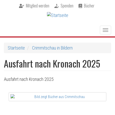
Direkt
Mitglied werden
Spenden
Bücher
zum
Inhalt
Togg
navig
Startseite
Crimmitschau in Bildern
Ausfahrt nach Kronach 2025
Ausfahrt nach Kronach 2025