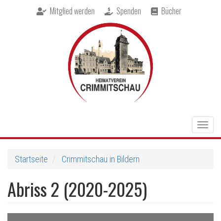
Direkt
Mitglied werden
Spenden
Bücher
zum
Inhalt
Togg
navig
Startseite
Crimmitschau in Bildern
Abriss 2 (2020-2025)