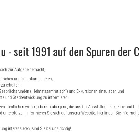
u - seit 1991 auf den Spuren der 
s sich zur Aufgabe gemacht,
forschen und zu dokumentieren,
zu erhalten,
zu Gesprächsrunden („Heimatstammtisch“) und Exkursionen einzuladen und
te und Stadtentwicklung zu informieren.
veröffentlichen wollen, ebenso über jene, die uns bei Ausstellungen kreativ und tat
d unterstützen. Informieren Sie sich auf unserer Website. Hier finden Sie Informat
g interessieren, sind Sie bei uns richtig!