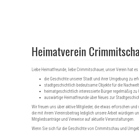
Heimatverein Crimmitscha
Liebe Heimatfreunde, liebe Crimmitschauer, unser Verein hat e
die Geschichte unserer Stadt und ihrer Umgebung zu er
stadtgeschichtlich bedeutsame Objekte für die Nachwelt 
heimatgeschichtlich interessierte Bürger regelmäßig 
auswärtige Heimatfreunde über Neues zur Stadtgeschich
Wir freuen uns über aktive Mitglieder, die etwas erforschen und 
die mit ihrem Vereinsbeitrag lediglich unsere Arbeit würdigen un
Mitgliedsanträge und Verweise auf aktuelle Veranstaltungen.
Wenn Sie sich für die Geschichte von Crimmitschau und Umgebun